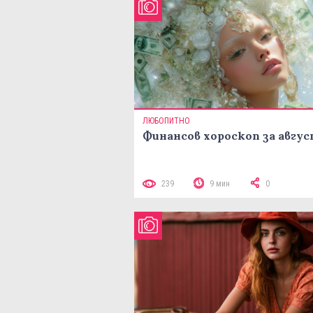
ЛЮБОПИТНО
Финансов хороскоп за авгу
239
9 мин
0