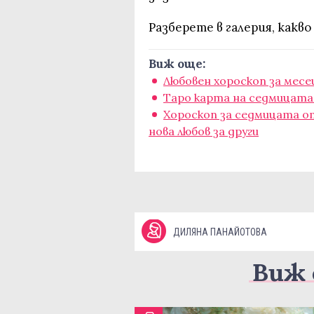
Разберете в галерия, какво
Виж още:
Любовен хороскоп за месе
Таро карта на седмицата:
Хороскоп за седмицата от
нова любов за други
ДИЛЯНА ПАНАЙОТОВА
Виж 