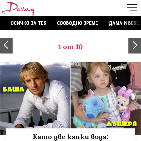
ВСИЧКО ЗА ТЕБ
СВОБОДНО ВРЕМЕ
ДАМА И БЕБЕ
1
от 10
Като две капки вода: