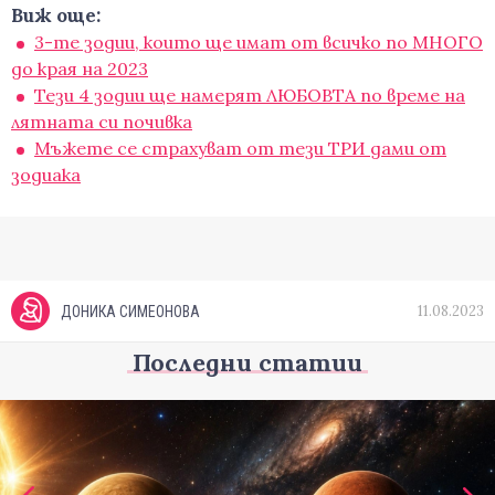
Виж още:
3-те зодии, които ще имат от всичко по МНОГО
до края на 2023
Тези 4 зодии ще намерят ЛЮБОВТА по време на
лятната си почивка
Мъжете се страхуват от тези ТРИ дами от
зодиака
11.08.2023
ДОНИКА СИМЕОНОВА
Последни статии