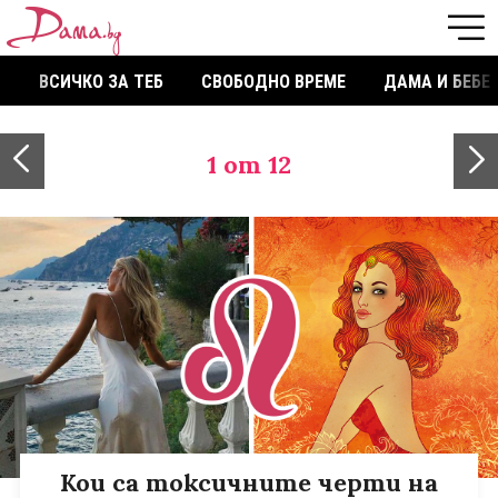
ВСИЧКО ЗА ТЕБ
СВОБОДНО ВРЕМЕ
ДАМА И БЕБЕ
1
от 12
Кои са токсичните черти на