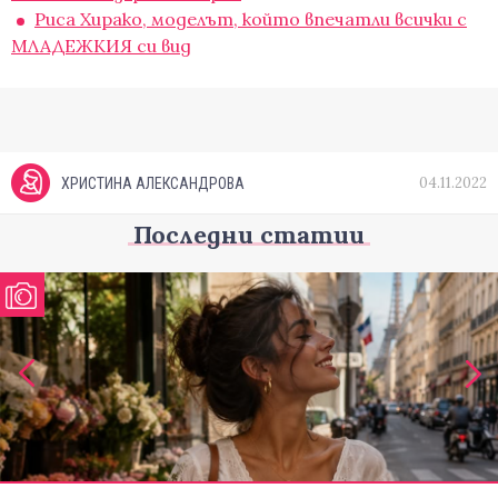
Риса Хирако, моделът, който впечатли всички с
МЛАДЕЖКИЯ си вид
04.11.2022
ХРИСТИНА АЛЕКСАНДРОВА
Последни статии