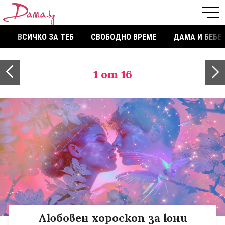
ВСИЧКО ЗА ТЕБ
СВОБОДНО ВРЕМЕ
ДАМА И БЕБЕ
1
от 16
Любовен хороскоп за юни