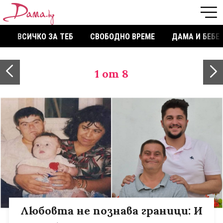
ВСИЧКО ЗА ТЕБ
СВОБОДНО ВРЕМЕ
ДАМА И БЕБЕ
1
от 8
Любовта не познава граници: И