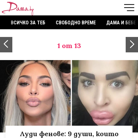
ВСИЧКО ЗА ТЕБ
СВОБОДНО ВРЕМЕ
ДАМА И БЕБЕ
1
от 13
Луди фенове: 9 души, които