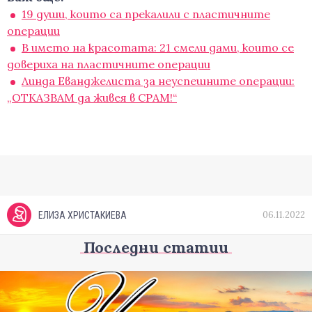
19 души, които са прекалили с пластичните
операции
В името на красотата: 21 смели дами, които се
довериха на пластичните операции
Линда Еванджелиста за неуспешните операции:
„ОТКАЗВАМ да живея в СРАМ!“
06.11.2022
ЕЛИЗА ХРИСТАКИЕВА
Последни статии