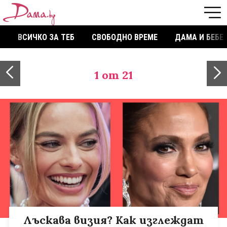
ВСИЧКО ЗА ТЕБ
СВОБОДНО ВРЕМЕ
ДАМА И БЕБЕ
1
от 21
Лъскава визия? Как изглеждат