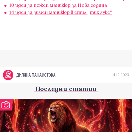
10 идеи за нежен маникюр за Нова година
14 идеи за зимен маникюр в стил „тих лукс“
14.12.2023
ДИЛЯНА ПАНАЙОТОВА
Последни статии