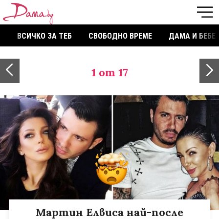
ВСИЧКО ЗА ТЕБ
СВОБОДНО ВРЕМЕ
ДАМА И БЕБЕ
1
от 17
Mартин Елвиса най-после