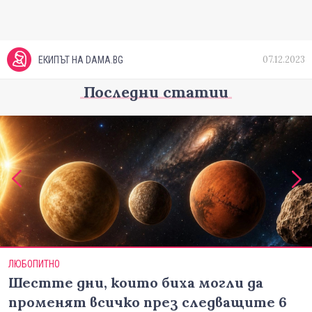
07.12.2023
ЕКИПЪТ НА DAMA.BG
Последни статии
ЛЮБОПИТНО
Шестте дни, които биха могли да
променят всичко през следващите 6