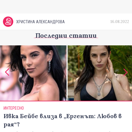
16.08.2022
ХРИСТИНА АЛЕКСАНДРОВА
Последни статии
ИНТЕРЕСНО
Ивка Бейбе влиза в „Ергенът: Любов в
рая“?