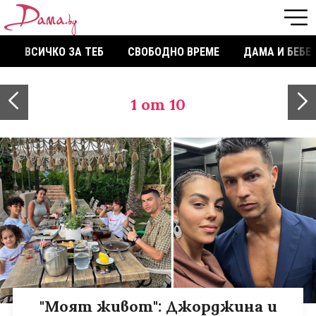
ВСИЧКО ЗА ТЕБ
СВОБОДНО ВРЕМЕ
ДАМА И БЕБЕ
1
от 10
"Моят живот": Джорджина и