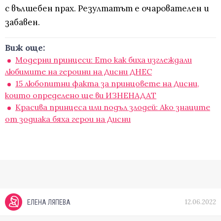
с вълшебен прах. Резултатът е очарователен и
забавен.
Виж още:
Модерни принцеси: Ето как биха изглеждали
любимите на героини на Дисни ДНЕС
15 любопитни факта за принцовете на Дисни,
които определено ще ви ИЗНЕНАДАТ
Красива принцеса или подъл злодей: Ако знаците
от зодиака бяха герои на Дисни
12.06.2022
ЕЛЕНА ЛЯПЕВА