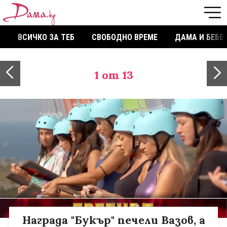
ВСИЧКО ЗА ТЕБ
СВОБОДНО ВРЕМЕ
ДАМА И БЕБЕ
1
от 13
Награда "Букър" печели Вазов, а