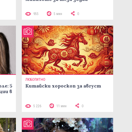
955
5 мин
0
ЛЮБОПИТНО
ле: 5
Китайски хороскоп за август
ции в
5 226
11 мин
0