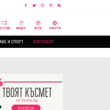
ЕСТОВЕ
ВИДЕО
ИГРИ
ОФЕРТИ
АВЕ И СПОРТ
ХОРОСКОП
ИЗТЕГЛИ