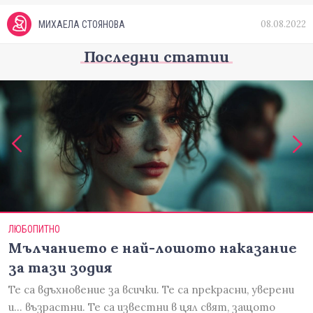
08.08.2022
МИХАЕЛА СТОЯНОВА
Последни статии
ЛЮБОПИТНО
Мълчанието е най-лошото наказание
за тази зодия
Те са вдъхновение за всички. Те са прекрасни, уверени
и... възрастни. Те са известни в цял свят, защото