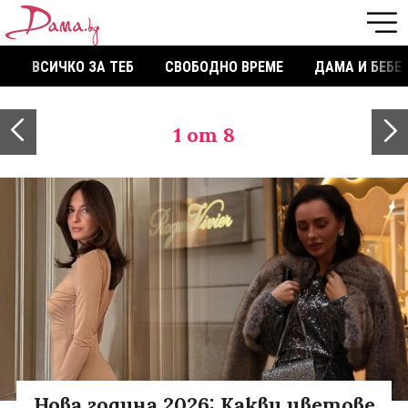
ВСИЧКО ЗА ТЕБ
СВОБОДНО ВРЕМЕ
ДАМА И БЕБЕ
1
от 8
Нова година 2026: Какви цветове