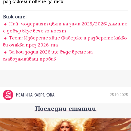
разкажем повече за тях.
Виж още:
Най-модерният цвят на зима 2025/2026: Дамите
с добър вкус вече го носят
Тест: Изберете яйце Фаберже и разберете какво
ви очаква през 2026-та
За кои зодии 2026 ще бъде време на
главозамайващ пробив
25.10.2025
ИВАНИНА КАВРЪКОВА
Последни статии