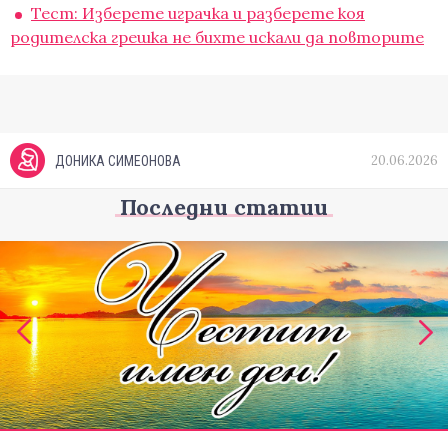
Тест: Изберете играчка и разберете коя
родителска грешка не бихте искали да повторите
20.06.2026
ДОНИКА СИМЕОНОВА
Последни статии