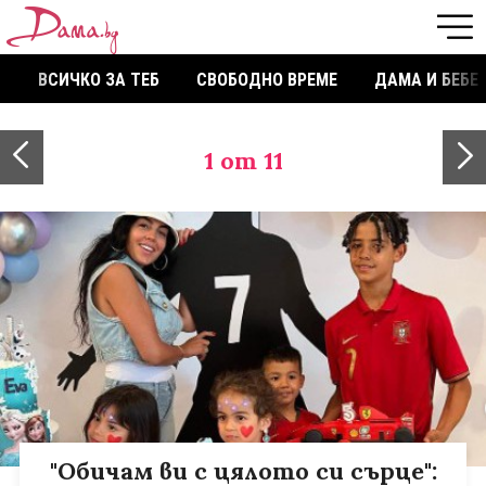
ВСИЧКО ЗА ТЕБ
СВОБОДНО ВРЕМЕ
ДАМА И БЕБЕ
1
от 11
"Обичам ви с цялото си сърце":