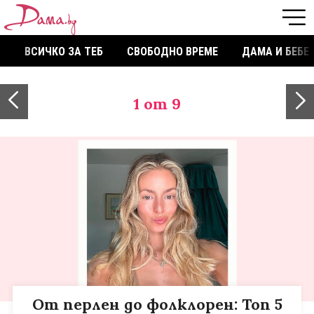
ВСИЧКО ЗА ТЕБ
СВОБОДНО ВРЕМЕ
ДАМА И БЕБЕ
1
от 9
От перлен до фолклорен: Топ 5