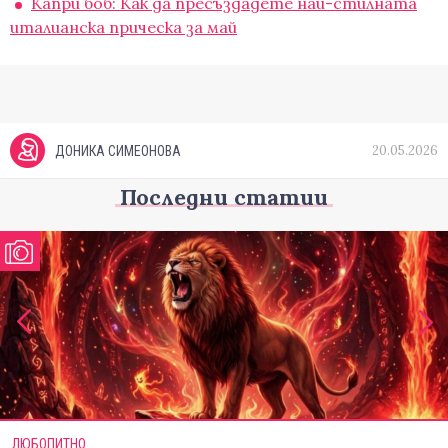
Капри боб: Как да пресъздадете най-стилната
италианска прическа за май
20.05.2026
ДОНИКА СИМЕОНОВА
Последни статии
ЛЮБОПИТНО