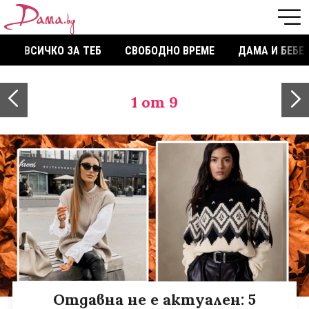
ВСИЧКО ЗА ТЕБ
СВОБОДНО ВРЕМЕ
ДАМА И БЕБЕ
1
от 9
Отдавна не е актуален: 5