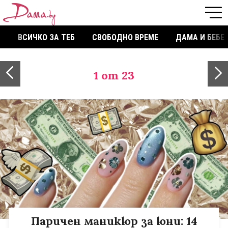
ВСИЧКО ЗА ТЕБ
СВОБОДНО ВРЕМЕ
ДАМА И БЕБЕ
1
от 23
Паричен маникюр за юни: 14