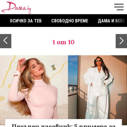
ВСИЧКО ЗА ТЕБ
СВОБОДНО ВРЕМЕ
ДАМА И БЕБЕ
1
от 10
Пясъчен часовник: 5 примера за