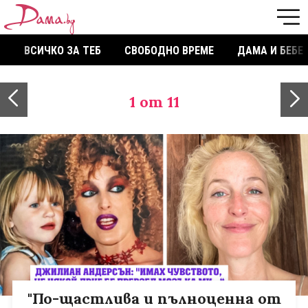
ВСИЧКО ЗА ТЕБ
СВОБОДНО ВРЕМЕ
ДАМА И БЕБЕ
1
от 11
"По-щастлива и пълноценна от