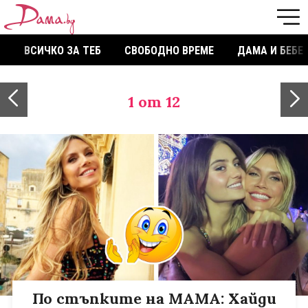
ВСИЧКО ЗА ТЕБ
СВОБОДНО ВРЕМЕ
ДАМА И БЕБЕ
1
от 12
По стъпките на МАМА: Хайди