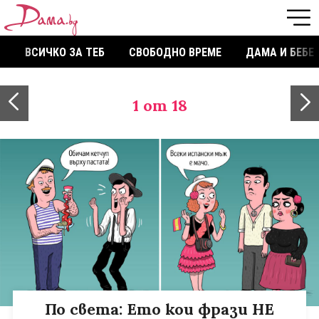
ВСИЧКО ЗА ТЕБ
СВОБОДНО ВРЕМЕ
ДАМА И БЕБЕ
1
от 18
По света: Ето кои фрази НЕ