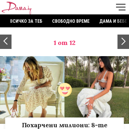
ВСИЧКО ЗА ТЕБ
СВОБОДНО ВРЕМЕ
ДАМА И БЕБЕ
1
от 12
Похарчени милиони: 8-те