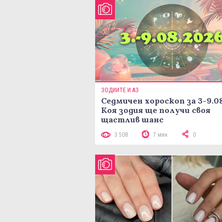
ЗОДИИТЕ И АЗ
Седмичен хороскоп за 3-9.08
Коя зодия ще получи своя
щастлив шанс
3 508
7 мин
0