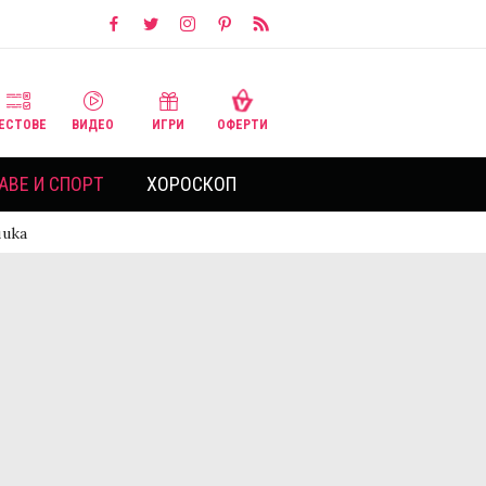
ЕСТОВЕ
ВИДЕО
ИГРИ
ОФЕРТИ
АВЕ И СПОРТ
ХОРОСКОП
ника