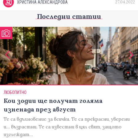
27.04.2022
ХРИСТИНА АЛЕКСАНДРОВА
Последни статии
ЛЮБОПИТНО
Кои зодии ще получат голяма
изненада през август
Те са вдъхновение за всички. Те са прекрасни, уверени
и... възрастни. Те са известни в цял свят, защото
изглеждат…