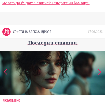
могат да бъдат истински енергийни вампири
17.06.2023
ХРИСТИНА АЛЕКСАНДРОВА
Последни статии
ЛЮБОПИТНО