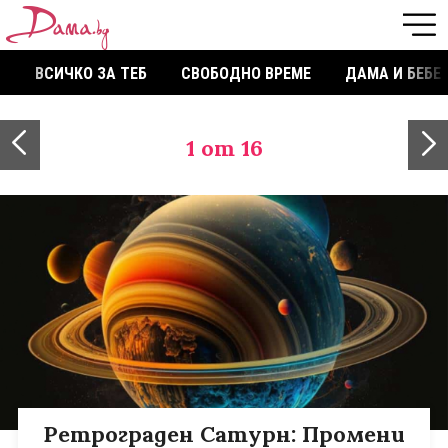
ВСИЧКО ЗА ТЕБ
СВОБОДНО ВРЕМЕ
ДАМА И БЕБЕ
1
от 16
Ретрограден Сатурн: Промени