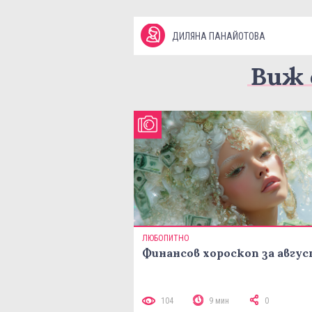
ДИЛЯНА ПАНАЙОТОВА
Виж 
ЛЮБОПИТНО
Финансов хороскоп за авгу
104
9 мин
0