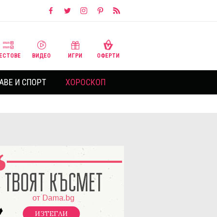
ЕСТОВЕ
ВИДЕО
ИГРИ
ОФЕРТИ
АВЕ И СПОРТ
ХОРОСКОП
ИЗТЕГЛИ