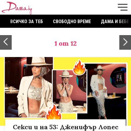
ВСИЧКО ЗА ТЕБ
СВОБОДНО ВРЕМЕ
ДАМА И БЕБЕ
1
от 12
Секси и на 53: Дженифър Лопес