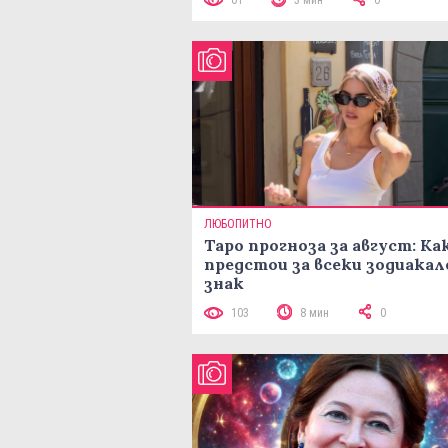
61
3 мин
0
ЛЮБОПИТНО
Таро прогноза за август: Ка
предстои за всеки зодиакал
знак
103
8 мин
0