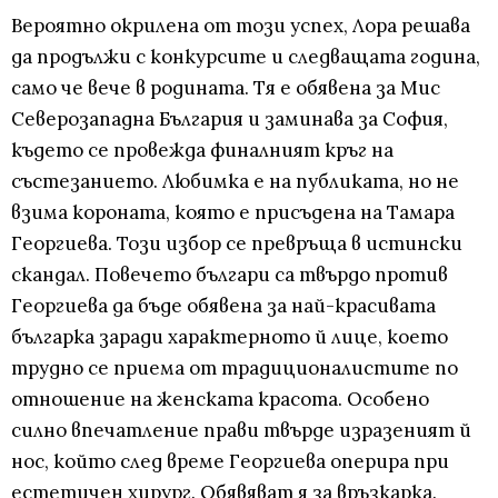
Вероятно окрилена от този успех, Лора решава
да продължи с конкурсите и следващата година,
само че вече в родината. Тя е обявена за Мис
Северозападна България и заминава за София,
където се провежда финалният кръг на
състезанието. Любимка е на публиката, но не
взима короната, която е присъдена на Тамара
Георгиева. Този избор се превръща в истински
скандал. Повечето българи са твърдо против
Георгиева да бъде обявена за най-красивата
българка заради характерното й лице, което
трудно се приема от традиционалистите по
отношение на женската красота. Особено
силно впечатление прави твърде изразеният й
нос, който след време Георгиева оперира при
естетичен хирург. Обявяват я за връзкарка.