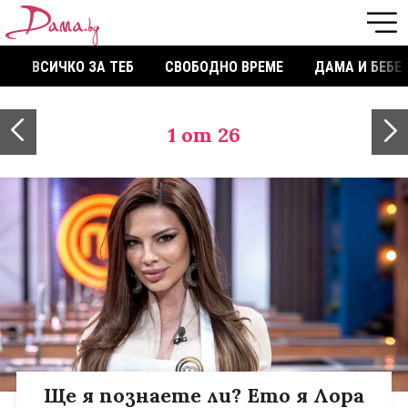
ВСИЧКО ЗА ТЕБ
СВОБОДНО ВРЕМЕ
ДАМА И БЕБЕ
1
от 26
Ще я познаете ли? Ето я Лора