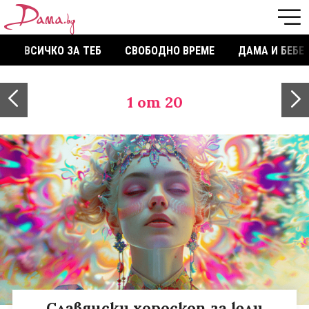
ВСИЧКО ЗА ТЕБ
СВОБОДНО ВРЕМЕ
ДАМА И БЕБЕ
1
от 20
Славянски хороскоп за юли