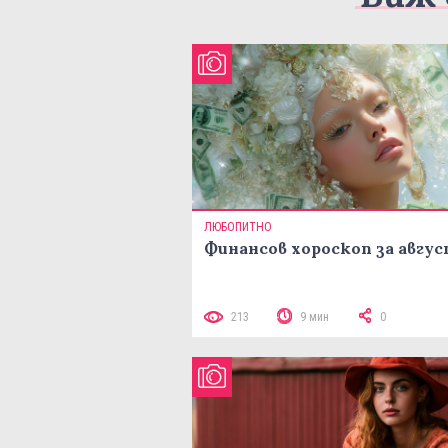
ЛЮБОПИТНО
Финансов хороскоп за авгу
213
9 мин
0