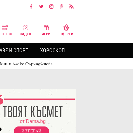
ЕСТОВЕ
ВИДЕО
ИГРИ
ОФЕРТИ
АВЕ И СПОРТ
ХОРОСКОП
скин и Алекс Сърчаджиева…
ИЗТЕГЛИ