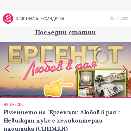
21.03.2022
ХРИСТИНА АЛЕКСАНДРОВА
Последни статии
ИНТЕРЕСНО
Имението на "Ергенът: Любов в рая":
Невиждан лукс с хеликоптерна
площадка (СНИМКИ)