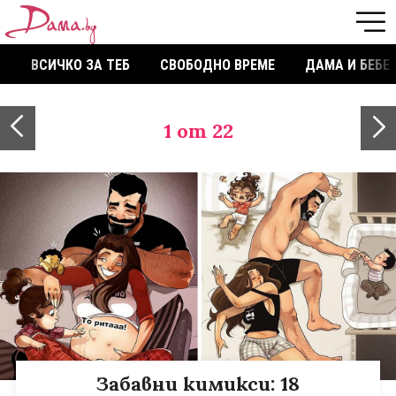
ВСИЧКО ЗА ТЕБ
СВОБОДНО ВРЕМЕ
ДАМА И БЕБЕ
1
от 22
Забавни кимикси: 18