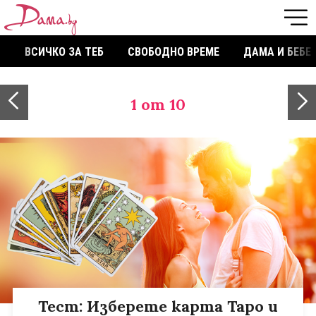
ВСИЧКО ЗА ТЕБ
СВОБОДНО ВРЕМЕ
ДАМА И БЕБЕ
1
от 10
Тест: Изберете карта Таро и