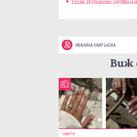
Тест: Изберете обувки и 
ИВАНИНА КАВРЪКОВА
Виж 
СЪВЕТИ