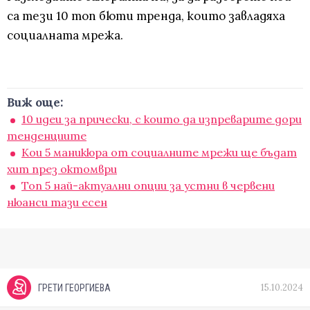
са тези 10 топ бюти тренда, които завладяха
социалната мрежа.
Виж още:
10 идеи за прически, с които да изпреварите дори
тенденциите
Кои 5 маникюра от социалните мрежи ще бъдат
хит през октомври
Топ 5 най-актуални опции за устни в червени
нюанси тази есен
15.10.2024
ГРЕТИ ГЕОРГИЕВА