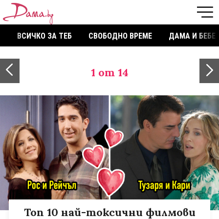
ВСИЧКО ЗА ТЕБ
СВОБОДНО ВРЕМЕ
ДАМА И БЕБЕ
1
от 14
Топ 10 най-токсични филмови