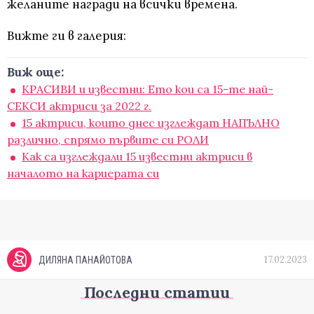
желаните награди на всички времена.
Вижте ги в галерия:
Виж още:
КРАСИВИ и известни: Ето кои са 15-те най-
СЕКСИ актриси за 2022 г.
15 актриси, които днес изглеждат НАПЪЛНО
различно, спрямо първите си РОЛИ
Как са изглеждали 15 известни актриси в
началото на кариерата си
17.02.2023
ДИЛЯНА ПАНАЙОТОВА
Последни статии