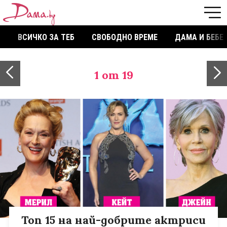
ВСИЧКО ЗА ТЕБ
СВОБОДНО ВРЕМЕ
ДАМА И БЕБЕ
1
от 19
Toп 15 на най-добрите актриси