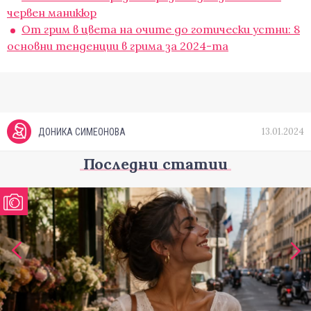
червен маникюр
От грим в цвета на очите до готически устни: 8
основни тенденции в грима за 2024-та
13.01.2024
ДОНИКА СИМЕОНОВА
Последни статии