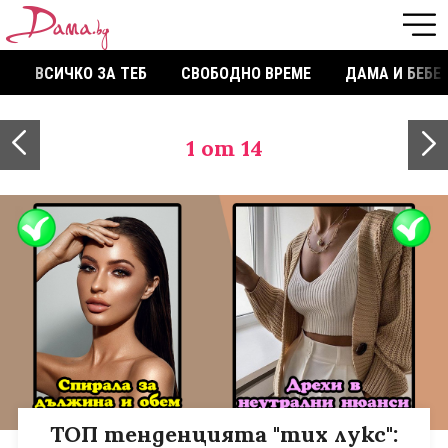
ВСИЧКО ЗА ТЕБ
СВОБОДНО ВРЕМЕ
ДАМА И БЕБЕ
1
от 14
ТОП тенденцията "тих лукс":