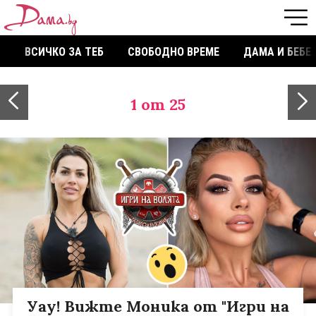
ВСИЧКО ЗА ТЕБ
СВОБОДНО ВРЕМЕ
ДАМА И БЕБЕ
1
от 25
Уау! Вижте Моника от "Игри на