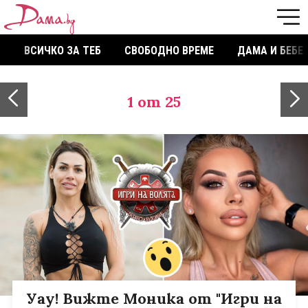
ВСИЧКО ЗА ТЕБ
СВОБОДНО ВРЕМЕ
ДАМА И БЕБЕ
1
от 25
Уау! Вижте Моника от "Игри на