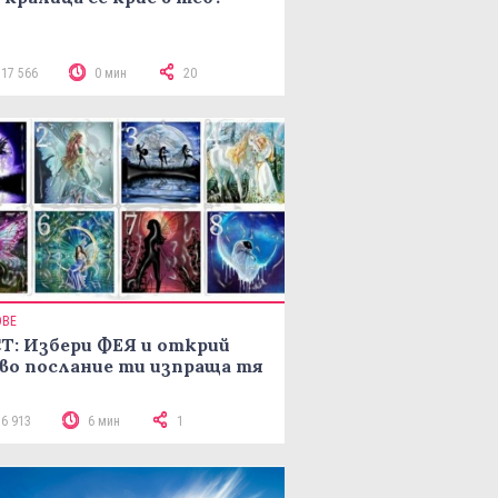
117 566
0 мин
20
ОВЕ
Т: Избери ФЕЯ и открий
во послание ти изпраща тя
16 913
6 мин
1