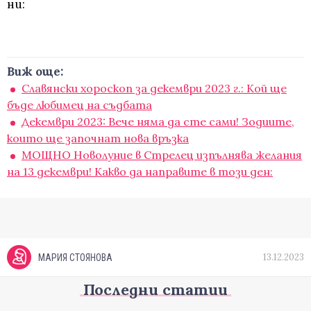
ни:
Виж още:
Славянски хороскоп за декември 2023 г.: Кой ще
бъде любимец на съдбата
Декември 2023: Вече няма да сте сами! Зодиите,
които ще започнат нова връзка
МОЩНО Новолуние в Стрелец изпълнява желания
на 13 декември! Какво да направите в този ден:
13.12.2023
МАРИЯ СТОЯНОВА
Последни статии