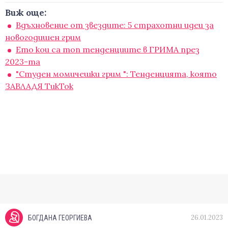
Виж още:
Вдъхновение от звездите: 5 страхотни идеи за
новогодишен грим
Ето кои са топ тенденциите в ГРИМА през
2023-та
"Студен момичешки грим ": Тенденцията, която
ЗАВЛАДЯ ТикТок
26.01.2023
БОГДАНА ГЕОРГИЕВА