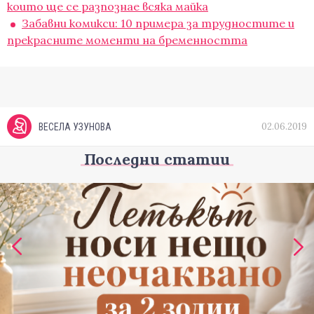
които ще се разпознае всяка майка
Забавни комикси: 10 примера за трудностите и
прекрасните моменти на бременността
02.06.2019
ВЕСЕЛА УЗУНОВА
Последни статии